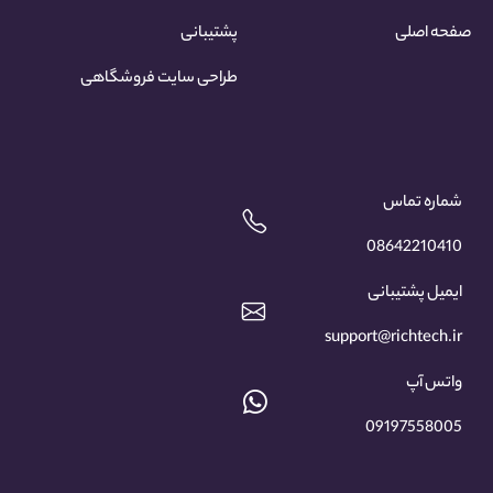
صفحه اصلی
پشتیبانی
طراحی سایت فروشگاهی
شماره تماس
08642210410
ایمیل پشتیبانی
support@richtech.ir
واتس آپ
09197558005