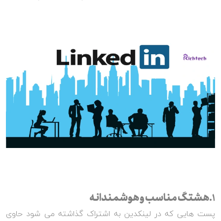
1.هشتگ مناسب و هوشمندانه
پست هایی که در لینکدین به اشتراک گذاشته می شود حاوی