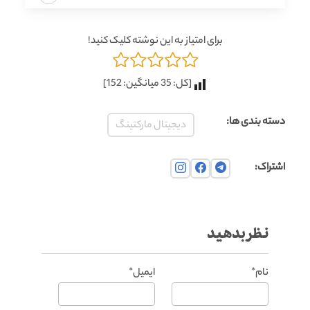
برای امتیاز به این نوشته کلیک کنید!
[کل:
35
میانگین:
152
]
دسته بندی ها:
دیجیتال مارکتینگ
اشتراک:
نظر بدهید
نام*
ایمیل*