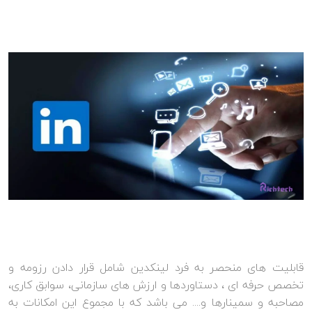
قابلیت های منحصر به فرد لینکدین شامل قرار دادن رزومه و
تخصص حرفه ای ، دستاوردها و ارزش های سازمانی، سوابق کاری،
مصاحبه و سمینارها و.... می باشد که با مجموع این امکانات به