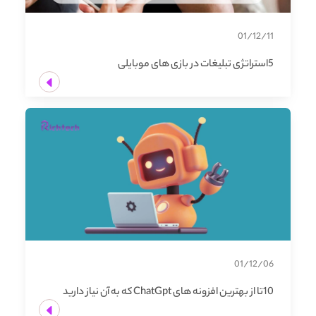
01/12/11
5استراتژی تبلیغات در بازی های موبایلی
01/12/06
10تا از بهترین افزونه های ChatGpt که به آن نیاز دارید