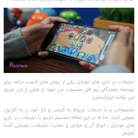
تبلیغات در بازی های موبایل یکی از روش های کسب درآمد برای
توسعه دهندگان نرم افزر محسوب می شود. از طرفی از این طریق
می توانند اپلیکیشن،
محصولات و یا خدمات مربوط به کسب و کار خود را به کاربران
معرفی کنند. لذا ما در این مقاله تصمیم داریم با تبلیغات در بازی
های موبایل ، انواع آن و مزایای و معایت تبلیغات موبایلی آشنا
شویم.