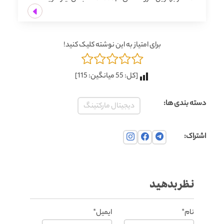
برای امتیاز به این نوشته کلیک کنید!
[کل:
55
میانگین:
115
]
دسته بندی ها:
دیجیتال مارکتینگ
اشتراک:
نظر بدهید
نام*
ایمیل*