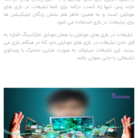
دارند پس تنها راه کسب درآمد برای شما تبلیغات در بازی های
موبایلی است و به همین خاطر هم بخش رایگان اپلیکیشن ها
برای تبلیغات در بازی استفاده می شود.
تبلیغات در بازی های موبایلی یا همان موبایل مارکتینگ اشاره به
قرار دادن تبلیغات در بازی های موبایلی دارد که در هنگام بازی می
بینید. این تبلیغات میتواند به صورت متنی، متحرک یا ویدئوی
تبلیغاتی یا حتی صوتی باشد.