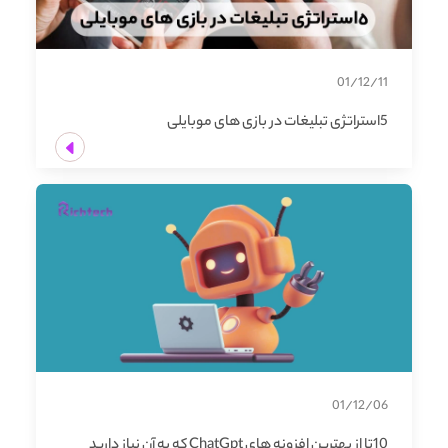
01/12/11
5استراتژی تبلیغات در بازی های موبایلی
01/12/06
10تا از بهترین افزونه های ChatGpt که به آن نیاز دارید