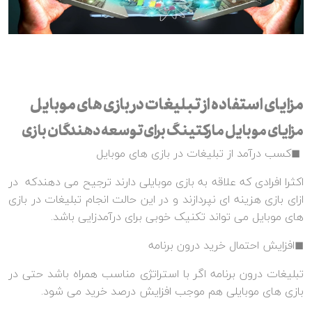
مزایای استفاده از تبلیغات در بازی های موبایل
مزایای موبایل مارکتینگ برای توسعه دهندگان بازی
◼کسب درآمد از تبلیغات در بازی های موبایل
اکثرا افرادی که علاقه به بازی موبایلی دارند ترجیح می دهندکه در
ازای بازی هزینه ای نپردازند و در این حالت انجام تبلیغات در بازی
های موبایل می تواند تکنیک خوبی برای درآمدزایی باشد.
◼افزایش احتمال خرید درون برنامه
تبلیغات درون برنامه اگر با استراتژی مناسب همراه باشد حتی در
بازی های موبایلی هم موجب افزایش درصد خرید می شود.