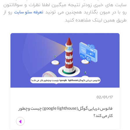
سایت های خبری زودتر نتیجه میگیرن لطفا نظرات و سوالاتتون
رو با در میون بگذارید همچنین می تونید
رو از
تعرفه سئو سایت
طریق همین لینک مشاهده کنید.
02/01/17
فانوس دریایی گوگل(google lighthouse) چیست وچطور
کار می کند؟