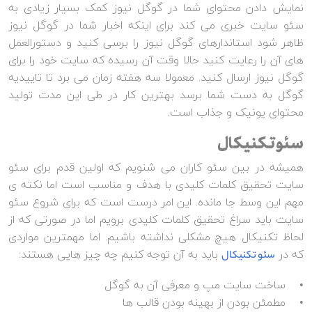
نمایش دادن محتوای شما در گوگل نیوز کمک بسیار زیادی به
سئو سایت خبری می کند برای اینکه اخبار شما در گوگل نیوز
ظاهر شود استاندارهای گوگل نیوز را برسی کنید و دستورالعمل
های آن را رعایت کنید حالا وقت آن رسیده که سایت خود را برای
گوگل نیوز ارسال کنید. معمولا سه هفته زمان می برد تا تاییدیه
گوگل به دست شما برسد بهترین کار در طی این مدت تولید
محتوای یونیک و جذاب است.
سئو تکنیکال
همیشه در بین سئو کاران می شنویم که اولین قدم برای سئو
سایت تحقیق کلمات کلیدی با هدف و مناسب است اما نکته ی
مهم این وسط جا مانده. این امر درست است که برای شروع سئو
سایت باید سراغ تحقیق کلمات کلیدی برویم اما در صورتی که از
لحاظ تکنیکال هیچ مشکلی نداشته باشیم. اما مهمترین مواردی
که در
باید به آن توجه کنیم چه چیز هایی هستند:
سئو تکنیکال
• ساخت سایت مپ و معرفی آن به گوگل
• مطمئن بودن از بهینه بودن قالب ها