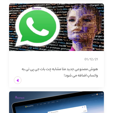
01/12/21
هوش مصنوعی جدید متا مشابه چت بات جی پی تی به
واتساپ اضافه می شود!