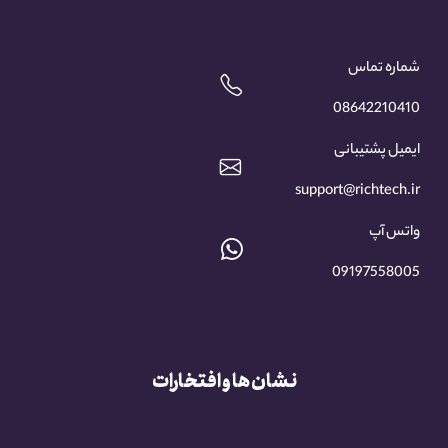
شماره تماس
08642210410
ایمیل پشتیبانی
support@richtech.ir
واتس آپ
09197558005
نشان ها و افتخارات