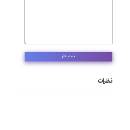
نظرات