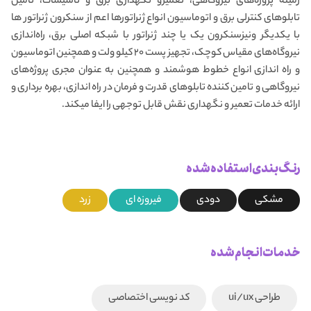
زمینه پروژه‌های نیروگاهی، تعمیرو نگهداری برق و تاسیسات، تامین
تابلوهای کنترلی برق و اتوماسیون انواع ژنراتورها اعم از سنکرون ژنراتور ها
با یکدیگر ونیزسنکرون یک یا چند ژنراتور با شبکه اصلی برق، راه‌اندازی
نیروگاه‌های مقیاس کوچک، تجهیز پست ۲۰ کیلو ولت و همچنین اتوماسیون
و راه اندازی انواع خطوط هوشمند و همچنین به عنوان مجری پروژه‌های
نیروگاهی و تامین کننده تابلوهای قدرت و فرمان در راه اندازی، بهره برداری و
ارائه خدمات تعمیر و نگهداری نقش قابل توجهی را ایفا میکند.
رنگ بندی استفاده شده
مشکی
دودی
فیروزه ای
زرد
خدمات انجام شده
طراحی ui/ux
کد نویسی اختصاصی