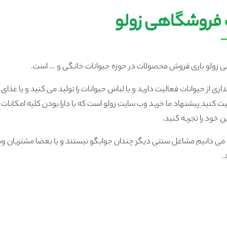
فروشگاهی زولو
ولو باری فروش محصولات در حوزه حیوانات خانگی و ... است.
اری از حیوانات فعالیت دارید و یا لباس حیوانات را تولید می کنید و یا غذ
لیت کنید پیشنهاد ما خرید وب سایت زولو است که با دارا بودن کلیه امکانات
ن خود را تجربه کنید.
 دانیم مشاغل سنتی دیگر چندان جوابگو نیستند و یا بعضا مشتریان وسا
.
ه آنلاین پت شاپ می توانید درآمد چشم گیری را در این حوزه تجربه کنید.
 سایت فروشگاهی زولو
حه اول