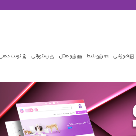
آموزشی
رزرو بلیط
رزرو هتل
رستورانی
نوبت دهی