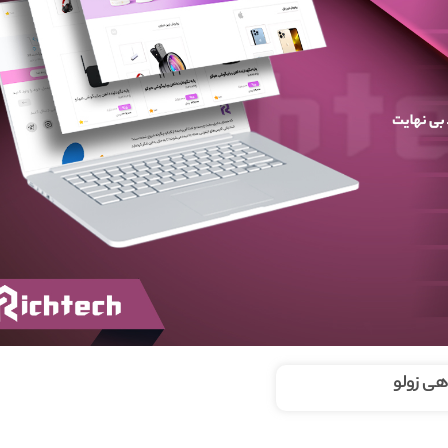
ی زولو